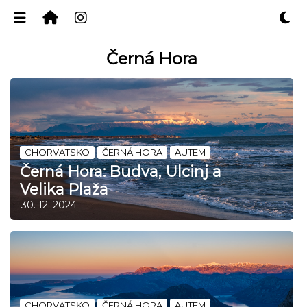
Černá Hora
CHORVATSKO
ČERNÁ HORA
AUTEM
Černá Hora: Budva, Ulcinj a
Velika Plaža
30. 12. 2024
CHORVATSKO
ČERNÁ HORA
AUTEM