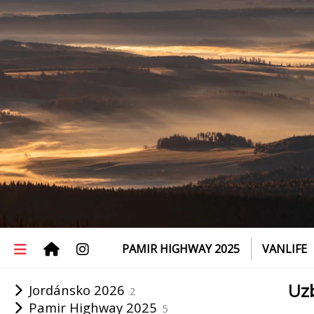
PAMIR HIGHWAY 2025
VANLIFE
Jordánsko 2026
Uzb
2
Pamir Highway 2025
5