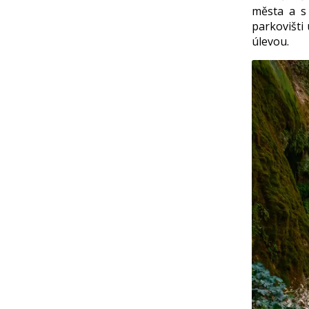
města a s 
parkovišti
úlevou.