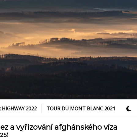
 HIGHWAY 2022
TOUR DU MONT BLANC 2021
ez a vyřizování afghánského víza
025)