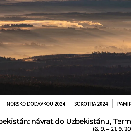
NORSKO DODÁVKOU 2024
SOKOTRA 2024
PAMIR
TRANSSIBIŘSKÁ MAGISTRÁLA 2018
ekistán: návrat do Uzbekistánu, Term
(6. 9. – 21. 9. 2