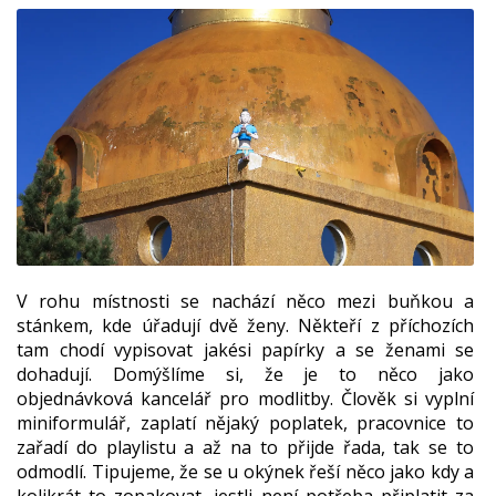
V rohu místnosti se nachází něco mezi buňkou a
stánkem, kde úřadují dvě ženy. Někteří z příchozích
tam chodí vypisovat jakési papírky a se ženami se
dohadují. Domýšlíme si, že je to něco jako
objednávková kancelář pro modlitby. Člověk si vyplní
miniformulář, zaplatí nějaký poplatek, pracovnice to
zařadí do playlistu a až na to přijde řada, tak se to
odmodlí. Tipujeme, že se u okýnek řeší něco jako kdy a