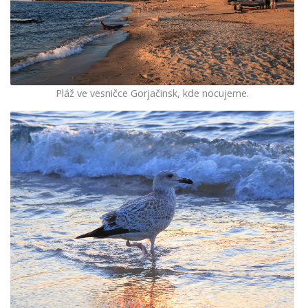
Pláž ve vesničce Gorjačinsk, kde nocujeme.