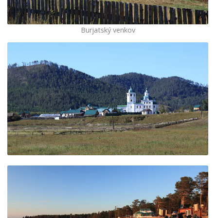
Burjatský venkov