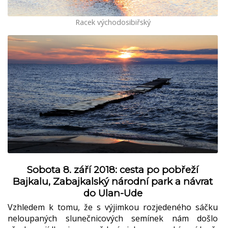
Racek východosibiřský
Sobota 8. září 2018: cesta po pobřeží
Bajkalu, Zabajkalský národní park a návrat
do Ulan-Ude
Vzhledem k tomu, že s výjimkou rozjedeného sáčku
neloupaných slunečnicových semínek nám došlo