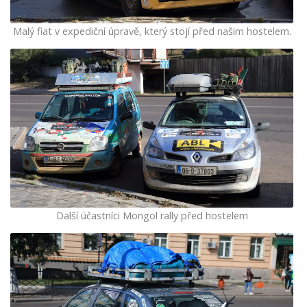
Malý fiat v expediční úpravě, který stojí před našim hostelem.
Další účastníci Mongol rally před hostelem