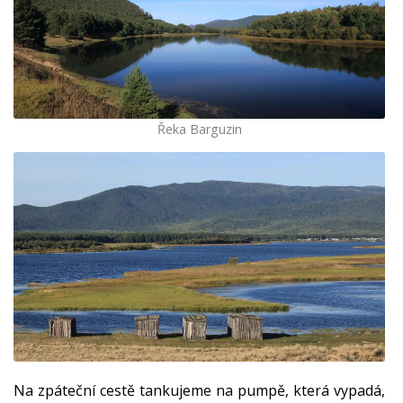
Řeka Barguzin
Na zpáteční cestě tankujeme na pumpě, která vypadá,