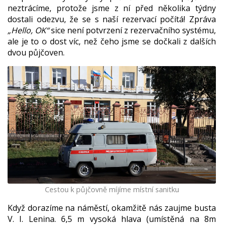
neztrácíme, protože jsme z ní před několika týdny
dostali odezvu, že se s naší rezervací počítá! Zpráva
„Hello, OK“
sice není potvrzení z rezervačního systému,
ale je to o dost víc, než čeho jsme se dočkali z dalších
dvou půjčoven.
Cestou k půjčovně míjíme místní sanitku
Když dorazíme na náměstí, okamžitě nás zaujme busta
V. I. Lenina. 6,5 m vysoká hlava (umístěná na 8m