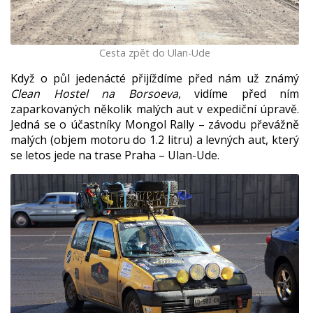
Cesta zpět do Ulan-Ude
Když o půl jedenácté přijíždíme před nám už známý
Clean Hostel na Borsoeva
, vidíme před ním
zaparkovaných několik malých aut v expediční úpravě.
Jedná se o účastníky Mongol Rally – závodu převážně
malých (objem motoru do 1.2 litru) a levných aut, který
se letos jede na trase Praha – Ulan-Ude.