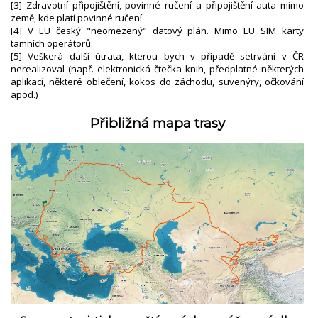
[3] Zdravotní připojištění, povinné ručení a připojištění auta mimo
země, kde platí povinné ručení.
[4] V EU český "neomezený" datový plán. Mimo EU SIM karty
tamních operátorů.
[5] Veškerá další útrata, kterou bych v případě setrvání v ČR
nerealizoval (např. elektronická čtečka knih, předplatné některých
aplikací, některé oblečení, kokos do záchodu, suvenýry, očkování
apod.)
Přibližná mapa trasy