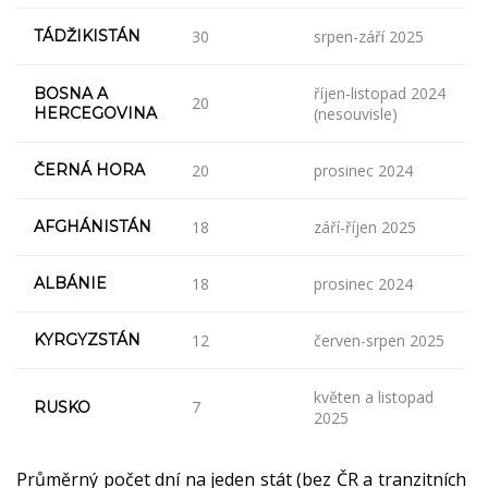
TÁDŽIKISTÁN
30
srpen-září 2025
říjen-listopad 2024
BOSNA A
20
HERCEGOVINA
(nesouvisle)
ČERNÁ HORA
20
prosinec 2024
AFGHÁNISTÁN
18
září-říjen 2025
ALBÁNIE
18
prosinec 2024
KYRGYZSTÁN
12
červen-srpen 2025
květen a listopad
7
RUSKO
2025
Průměrný počet dní na jeden stát (bez ČR a tranzitních