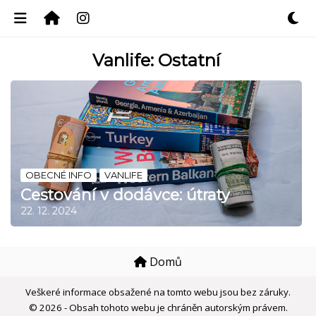
Vanlife: Ostatní
OBECNÉ INFO
VANLIFE
Cestování v dodávce: útraty
22. 12. 2024
Domů
Veškeré informace obsažené na tomto webu jsou bez záruky.
© 2026 - Obsah tohoto webu je chráněn autorským právem.