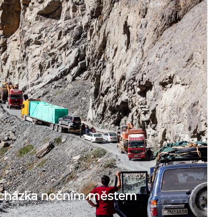
rocházka nočním městem