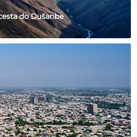
cesta do Dušanbe