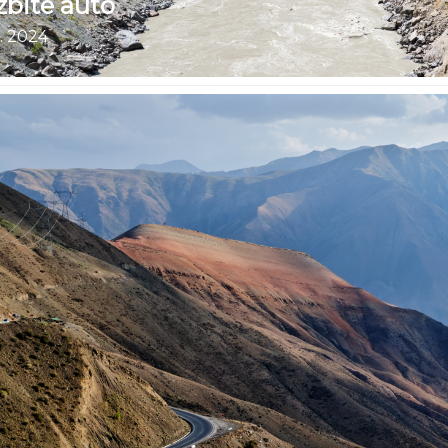
zbité auto
. 2024